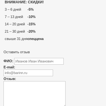
ВНИМАНИЕ: СКИДКИ!
3
–
6
дней
-5%
7
–
13
дней
-10%
14
–
20
дней
-15%
21
–
30
дней
-20%
свыше
31
дня
спеццена
Оставить отзыв
ФИО:
E-mail:
Отзыв: